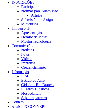
INSCRIÇÕES
Participante
Normas para Submissão
Artigos
Submissão de Artigos
Minicursos
Universo IF
Apresentação
Desafio de Ideias
Mostra Tecnológica
Comunicação
Notícias
Fotos
Vídeos
Imprensa
Credenciamento
Informação
IFAC
Estado do Acre
Cidade – Rio Branco
Lugares Turísticos
Hospedagem
Seja um parceiro
Contato
Anais – X CONNEPI