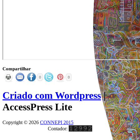
Compartilhar
0
0
Criado com Wordpress
|
AccessPress Lite
Copyright © 2026
CONNEPI 2015
Contador: