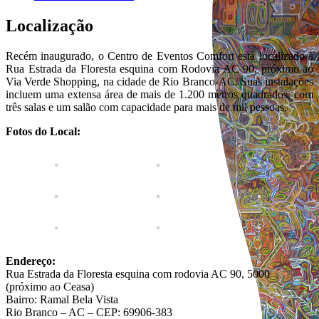
Localização
Recém inaugurado, o Centro de Eventos Comfort está localizado à
Rua Estrada da Floresta esquina com Rodovia AC 90, próximo ao
Via Verde Shopping, na cidade de Rio Branco-AC. Suas instalações
incluem uma extensa área de mais de 1.200 metros quadrados, com
três salas e um salão com capacidade para mais de mil pessoas.
Fotos do Local:
Endereço:
Rua Estrada da Floresta esquina com rodovia AC 90, 5000
(próximo ao Ceasa)
Bairro: Ramal Bela Vista
Rio Branco – AC – CEP: 69906-383