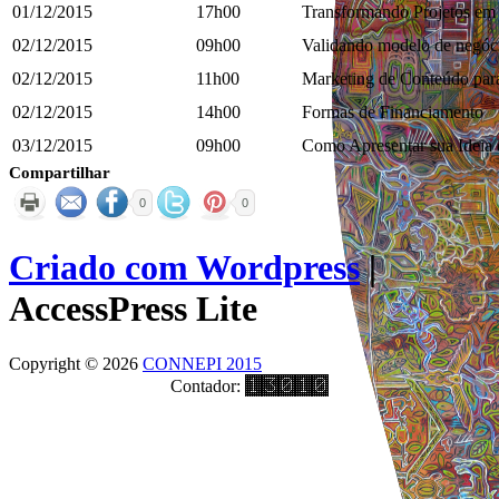
01/12/2015
17h00
Transformando Projetos em
02/12/2015
09h00
Validando modelo de negóc
02/12/2015
11h00
Marketing de Conteúdo para
02/12/2015
14h00
Formas de Financiamento
03/12/2015
09h00
Como Apresentar sua Ideia
Compartilhar
0
0
Criado com Wordpress
|
AccessPress Lite
Copyright © 2026
CONNEPI 2015
Contador: