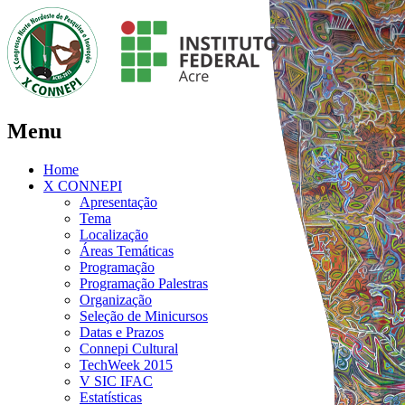
Menu
Home
X CONNEPI
Apresentação
Tema
Localização
Áreas Temáticas
Programação
Programação Palestras
Organização
Seleção de Minicursos
Datas e Prazos
Connepi Cultural
TechWeek 2015
V SIC IFAC
Estatísticas