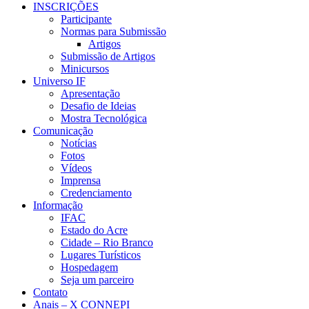
INSCRIÇÕES
Participante
Normas para Submissão
Artigos
Submissão de Artigos
Minicursos
Universo IF
Apresentação
Desafio de Ideias
Mostra Tecnológica
Comunicação
Notícias
Fotos
Vídeos
Imprensa
Credenciamento
Informação
IFAC
Estado do Acre
Cidade – Rio Branco
Lugares Turísticos
Hospedagem
Seja um parceiro
Contato
Anais – X CONNEPI