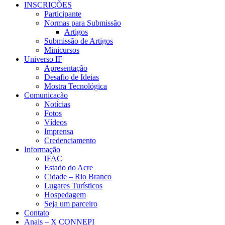
INSCRIÇÕES
Participante
Normas para Submissão
Artigos
Submissão de Artigos
Minicursos
Universo IF
Apresentação
Desafio de Ideias
Mostra Tecnológica
Comunicação
Notícias
Fotos
Vídeos
Imprensa
Credenciamento
Informação
IFAC
Estado do Acre
Cidade – Rio Branco
Lugares Turísticos
Hospedagem
Seja um parceiro
Contato
Anais – X CONNEPI